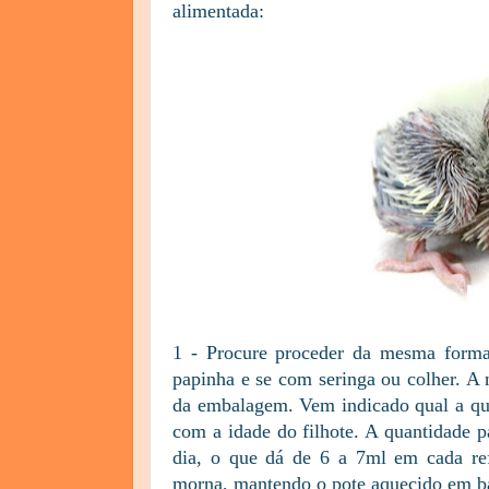
alimentada:
1 - Procure proceder da mesma forma
papinha e se com seringa ou colher. A 
da embalagem. Vem indicado qual a qua
com a idade do filhote. A quantidade p
dia, o que dá de 6 a 7ml em cada ref
morna, mantendo o pote aquecido em ba