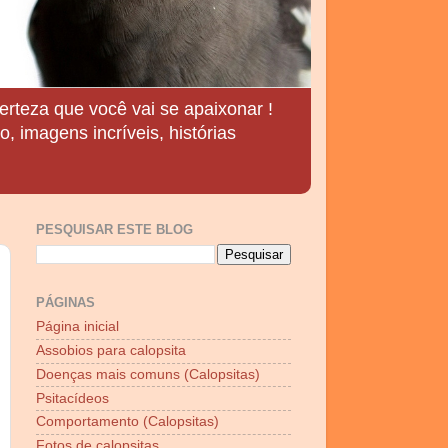
erteza que você vai se apaixonar !
, imagens incríveis, histórias
PESQUISAR ESTE BLOG
PÁGINAS
Página inicial
Assobios para calopsita
Doenças mais comuns (Calopsitas)
Psitacídeos
Comportamento (Calopsitas)
Fotos de calopsitas