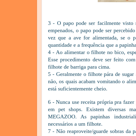
3 - O papo pode ser facilmente visto 
empenados, o papo pode ser percebido 
vez que a ave for alimentada, se o pa
quantidade e a frequência que a papinh
4 - Ao alimentar o filhote no bico, esp
Esse procedimento deve ser feito com
filhote de barriga para cima.
5 - Geralmente o filhote pára de sugar
não, os quais acabam vomitando o alim
está suficientemente cheio.
6 - Nunca use receita própria pra faz
em pet shops. Existem diversas 
MEGAZOO. As papinhas industrializ
necessários a um filhote.
7 - Não reaproveite/guarde sobras da 