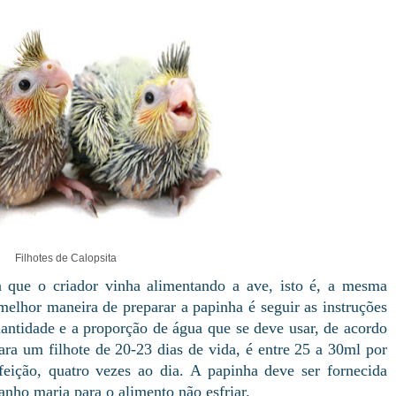
Filhotes de Calopsita
 que o criador vinha alimentando a ave, isto é, a mesma
melhor maneira de preparar a papinha é seguir as instruções
ntidade e a proporção de água que se deve usar, de acordo
ara um filhote de 20-23 dias de vida, é entre 25 a 30ml por
eição, quatro vezes ao dia. A papinha deve ser fornecida
nho maria para o alimento não esfriar.