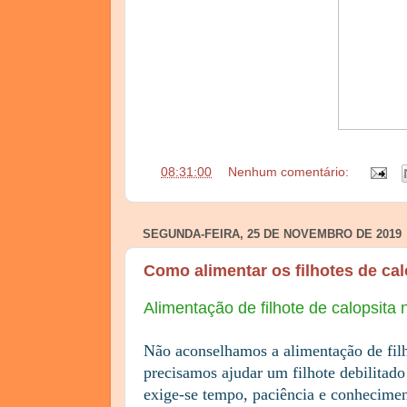
às
08:31:00
Nenhum comentário:
SEGUNDA-FEIRA, 25 DE NOVEMBRO DE 2019
Como alimentar os filhotes de cal
Alimentação de filhote de calopsita 
Não aconselhamos a alimentação de filh
precisamos ajudar um filhote debilitado
exige-se tempo, paciência e conhecimen