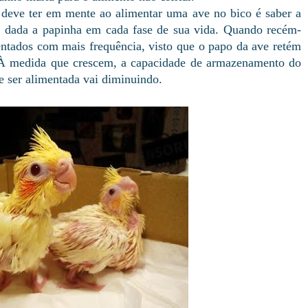
 deve ter em mente ao alimentar uma ave no bico é saber a
r dada a papinha em cada fase de sua vida. Quando recém-
mentados com mais frequência, visto que o papo da ave retém
 À medida que crescem, a capacidade de armazenamento do
e ser alimentada vai diminuindo.