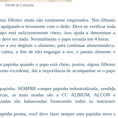
Filhote de Calopsita
nos filhotes ainda não totalmente empenados. Nos filhotes
apalpando-o levemente com o dedo. Deve-se verificar toda
po está suficientemente cheio, isso ajuda a determinar a
a deve ser dada. Normalmente o papo esvazia em 4 horas.
ere a ave deglutir o alimento, para continuar alimentando-o.
 calma, a fim de não engasgar a ave, e jamais alimente o
 a papinha quando o papo está cheio, porém, alguns filhotes
ento excedente, daí a importância de acompanhar se o papo
er papinha. SEMPRE compre papinha industrializada, vendida
marcas, as mais usadas são a CC ALBIUM, ALCON e
adas são balanceadas fornecendo todos os nutrientes
papinha pronta, você deve fazer sempre uma papinha nova a