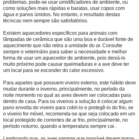
problemas, pode-se usar umidificadores de ambiente, ou
como soluções mais rápidas e baratas, usar copos com
água e panos úmidos. No entanto, o resultado destas
técnicas nem sempre são satisfatórios.
Existem aquecedores específicos para animais com
lâmpadas de cerâmica que são uma boa e durável fonte de
aquecimento que não retira a umidade do ar. Consulte
sempre o veterinário para saber a necessidade e melhor
forma de usar um aquecedor de ambiente, pois deixá-lo
muito próximo pode causar queimaduras e a ave deve ter
um local para se esconder do calor excessivo.
Para aqueles que possuem viveiro externo, este hábito deve
mudar durante o inverno, principalmente, no período da
noite momento no qual as aves devem ser colocadas para
dentro de casa. Para os viveiros a solução é colocar algum
pano envolta do viveiro para cobri-lo e protegê-lo do frio, se
o viveiro for móvel, recomenda-se que seja colocado em um
local protegido de correntes de ar frio, principalmente, no
período noturno, quando a temperatura sempre cai .
Lembrando que, as aves sempre que possível devem tomar