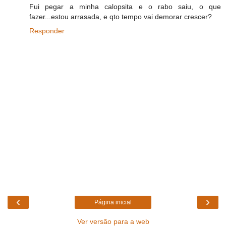
Fui pegar a minha calopsita e o rabo saiu, o que
fazer...estou arrasada, e qto tempo vai demorar crescer?
Responder
‹
›
Página inicial
Ver versão para a web