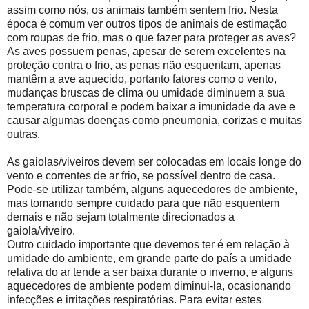
assim como nós, os animais também sentem frio. Nesta
época é comum ver outros tipos de animais de estimação
com roupas de frio, mas o que fazer para proteger as aves?
As aves possuem penas, apesar de serem excelentes na
proteção contra o frio, as penas não esquentam, apenas
mantêm a ave aquecido, portanto fatores como o vento,
mudanças bruscas de clima ou umidade diminuem a sua
temperatura corporal e podem baixar a imunidade da ave e
causar algumas doenças como pneumonia, corizas e muitas
outras.
As gaiolas/viveiros devem ser colocadas em locais longe do
vento e correntes de ar frio, se possível dentro de casa.
Pode-se utilizar também, alguns aquecedores de ambiente,
mas tomando sempre cuidado para que não esquentem
demais e não sejam totalmente direcionados a
gaiola/viveiro.
Outro cuidado importante que devemos ter é em relação à
umidade do ambiente, em grande parte do país a umidade
relativa do ar tende a ser baixa durante o inverno, e alguns
aquecedores de ambiente podem diminui-la, ocasionando
infecções e irritações respiratórias. Para evitar estes