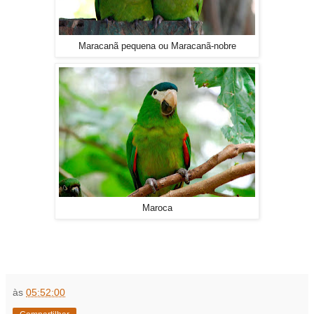
Maracanã pequena ou Maracanã-nobre
Maroca
às
05:52:00