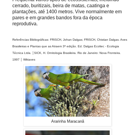
cerrado, buritizais, beira de matas, caatinga e
plantações, até 1400 metros. Vive normalmente em
pares e em grandes bandos fora da época
reprodutiva.
Referências Bibliográficas: FRISCH, Johan Dalgas; FRISCH, Chistian Dalgas. Aves
Brasileiras e Plantas que as Atraem 3ª edição. Ed. Dalgas Ecoltec - Ecologia
Técnica Ltda. │SICK, H. Ornitologia Brasileira. Rio de Janeiro: Nova Fronteira.
1997 │ Wikiaves
Ararinha Maracanã