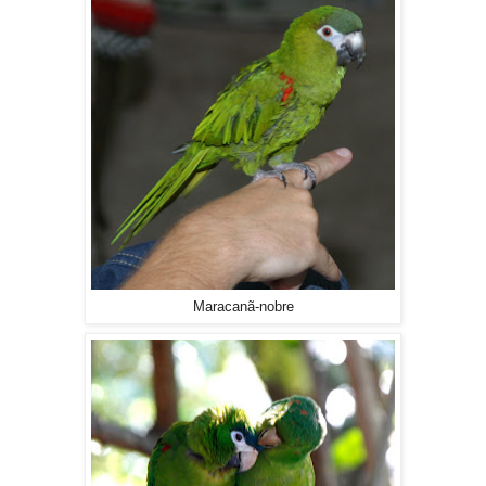
Maracanã-nobre