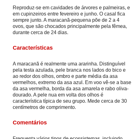
Reproduz-se em cavidades de árvores e palmeiras, e
em cupinzeiros entre fevereiro e junho. O casal fica
sempre junto. A maracanã-pequena põe de 2 a 4
ovos, que são chocados principalmente pela fêmea,
durante cerca de 24 dias.
Características
A maracanã é realmente uma ararinha. Distinguível
pela testa azulada, pele branca nos lados do bico e
ao redor dos olhos, ombro e parte média da asa
vermelhos, extremo da asa azul. Em voo vê-se a base
da asa vermelha, borda da asa amarela e rabo oliva-
dourado. A pele nua em volta dos olhos é
característica típica de seu grupo. Mede cerca de 30
centímetros de comprimento.
Comentários
Frequenta vários tipos de ecossistemas, incluindo