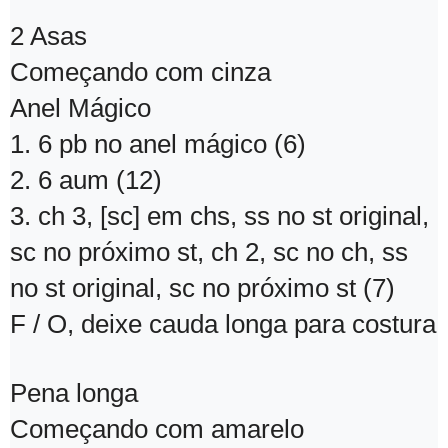
2 Asas
Começando com cinza
Anel Mágico
1. 6 pb no anel mágico (6)
2. 6 aum (12)
3. ch 3, [sc] em chs, ss no st original,
sc no próximo st, ch 2, sc no ch, ss
no st original, sc no próximo st (7)
F / O, deixe cauda longa para costura
Pena longa
Começando com amarelo