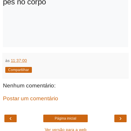
pés no corpo
às
11:37:00
Compartilhar
Nenhum comentário:
Postar um comentário
‹
›
Página inicial
Ver versão para a web