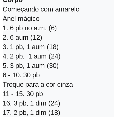
Começando com amarelo
Anel mágico
1. 6 pb no a.m. (6)
2. 6 aum (12)
3. 1 pb, 1 aum (18)
4. 2 pb, 1 aum (24)
5. 3 pb, 1 aum (30)
6 - 10. 30 pb
Troque para a cor cinza
11 - 15. 30 pb
16. 3 pb, 1 dim (24)
17. 2 pb, 1 dim (18)