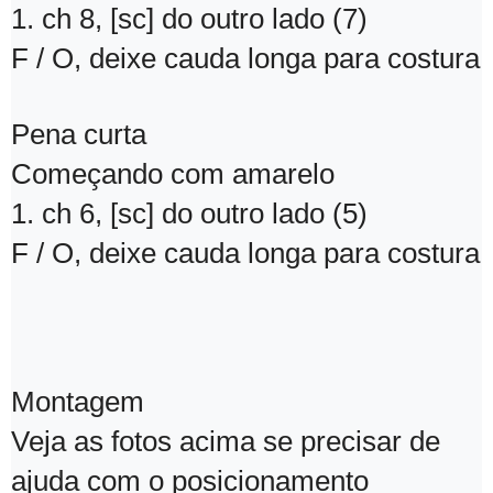
1. ch 8, [sc] do outro lado (7)
F / O, deixe cauda longa para costura
Pena curta
Começando com amarelo
1. ch 6, [sc] do outro lado (5)
F / O, deixe cauda longa para costura
Montagem
Veja as fotos acima se precisar de
ajuda com o posicionamento