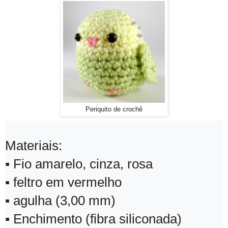
Periquito de crochê
Materiais:
▪ Fio amarelo, cinza, rosa
▪ feltro em vermelho
▪ agulha (3,00 mm)
▪ Enchimento (fibra siliconada)