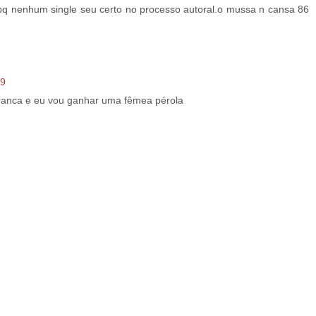
 pq nenhum single seu certo no processo autoral.o mussa n cansa 86
29
ranca e eu vou ganhar uma fêmea pérola