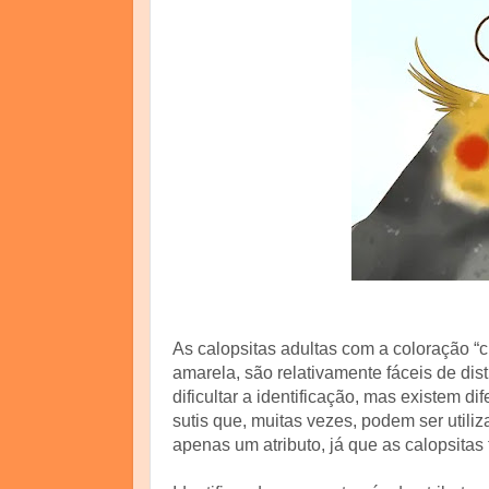
As calopsitas adultas com a coloração “c
amarela, são relativamente fáceis de di
dificultar a identificação, mas existem 
sutis que, muitas vezes, podem ser utili
apenas um atributo, já que as calopsitas