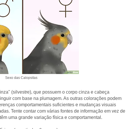
Sexo das Calopsitas
inza" (silvestre), que possuem o corpo cinza e cabeça
stinguir com base na plumagem. As outras colorações podem
diferenças comportamentais suficientes e mudanças visuais
zadas. Tente contar com várias fontes de informação em vez de
 têm uma grande variação física e comportamental.