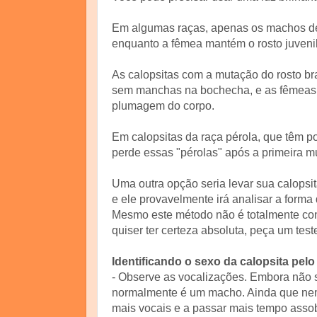
Em algumas raças, apenas os machos de
enquanto a fêmea mantém o rosto juvenil
As calopsitas com a mutação do rosto b
sem manchas na bochecha, e as fêmeas
plumagem do corpo.
Em calopsitas da raça pérola, que têm 
perde essas "pérolas" após a primeira 
Uma outra opção seria levar sua calopsit
e ele provavelmente irá analisar a forma
Mesmo este método não é totalmente conf
quiser ter certeza absoluta, peça um tes
Identificando o sexo da calopsita pe
- Observe as vocalizações. Embora não s
normalmente é um macho. Ainda que nem
mais vocais e a passar mais tempo asso