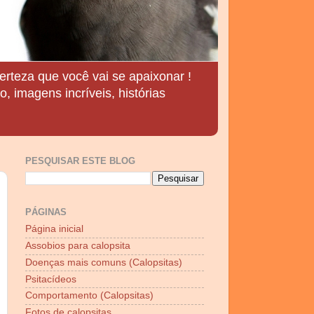
erteza que você vai se apaixonar !
, imagens incríveis, histórias
PESQUISAR ESTE BLOG
PÁGINAS
Página inicial
Assobios para calopsita
Doenças mais comuns (Calopsitas)
Psitacídeos
Comportamento (Calopsitas)
Fotos de calopsitas