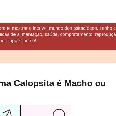
ara te mostrar o incrível mundo dos psitacídeos. Tenho c
 dicas de alimentação, saúde, comportamento, reprodução
me e apaixone-se!
ma Calopsita é Macho ou