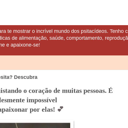
ara te mostrar o incrível mundo dos psitacídeos. Tenho c
 dicas de alimentação, saúde, comportamento, reprodução
me e apaixone-se!
psita? Descubra
istando o coração de muitas pessoas. É
lesmente
impossível
apaixonar por elas!
💕