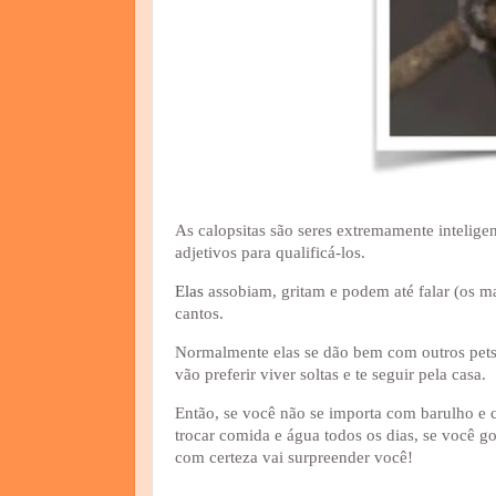
As calopsitas são seres extremamente intelige
adjetivos para qualificá-los.
Elas
assobiam, gritam e podem até falar (os 
cantos.
Normalmente elas se dão bem com outros pets e
vão preferir viver soltas e te seguir pela casa.
Então, se você não se importa com barulho e c
trocar comida e água todos os dias, se você go
com certeza vai surpreender você!