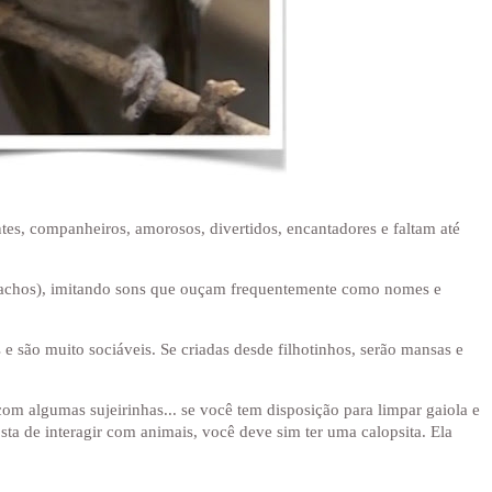
ntes, companheiros, amorosos, divertidos, encantadores e faltam até
machos), imitando sons que ouçam frequentemente como nomes e
 são muito sociáveis. Se criadas desde filhotinhos, serão mansas e
om algumas sujeirinhas... se você tem disposição para limpar gaiola e
sta de interagir com animais, você deve sim ter uma calopsita. Ela