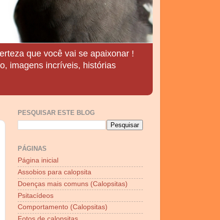
erteza que você vai se apaixonar !
, imagens incríveis, histórias
PESQUISAR ESTE BLOG
PÁGINAS
Página inicial
Assobios para calopsita
Doenças mais comuns (Calopsitas)
Psitacídeos
Comportamento (Calopsitas)
Fotos de calopsitas