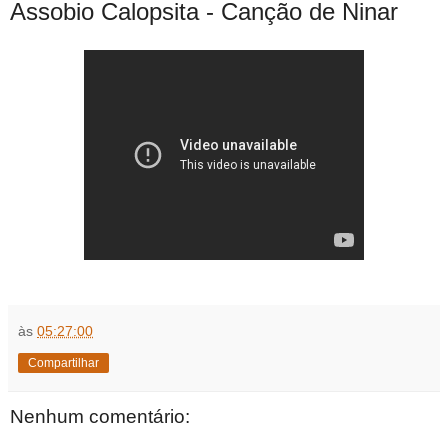
Assobio Calopsita - Canção de Ninar
às
05:27:00
Compartilhar
Nenhum comentário: