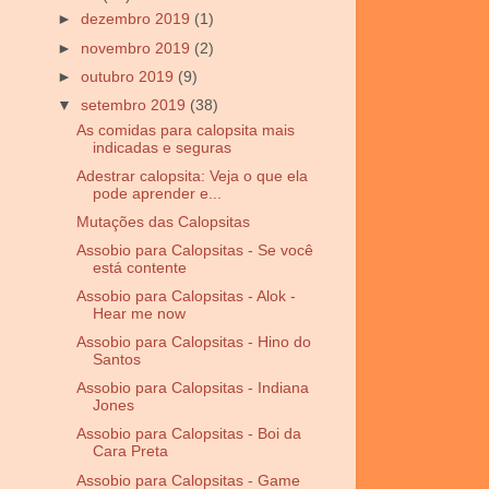
►
dezembro 2019
(1)
►
novembro 2019
(2)
►
outubro 2019
(9)
▼
setembro 2019
(38)
As comidas para calopsita mais
indicadas e seguras
Adestrar calopsita: Veja o que ela
pode aprender e...
Mutações das Calopsitas
Assobio para Calopsitas - Se você
está contente
Assobio para Calopsitas - Alok -
Hear me now
Assobio para Calopsitas - Hino do
Santos
Assobio para Calopsitas - Indiana
Jones
Assobio para Calopsitas - Boi da
Cara Preta
Assobio para Calopsitas - Game