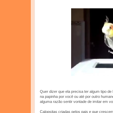
Quer dizer que ela precisa ter algum tipo de 
na papinha por você ou até por outro humano
alguma razão sentir vontade de imitar em vo
Calopsitas criadas pelos pais e que cresce