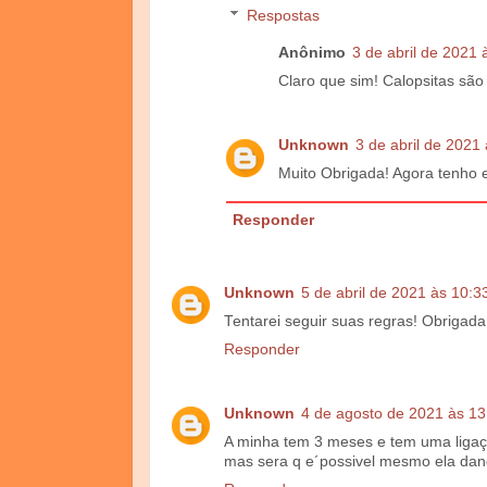
Respostas
Anônimo
3 de abril de 2021 
Claro que sim! Calopsitas são
Unknown
3 de abril de 2021
Muito Obrigada! Agora tenho 
Responder
Unknown
5 de abril de 2021 às 10:3
Tentarei seguir suas regras! Obrigad
Responder
Unknown
4 de agosto de 2021 às 13
A minha tem 3 meses e tem uma ligaç
mas sera q e´possivel mesmo ela danç