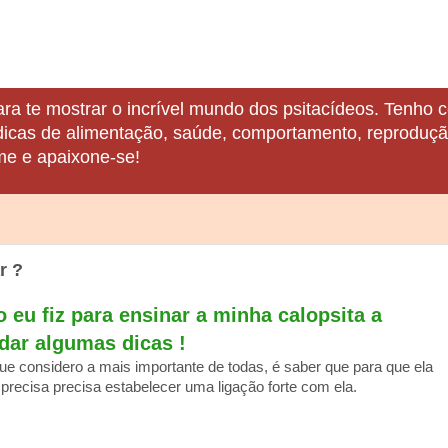
ara te mostrar o incrível mundo dos psitacídeos. Tenho c
 dicas de alimentação, saúde, comportamento, reprodução
me e apaixone-se!
r ?
eu fiz para ensinar a minha calopsita a
 dar algumas dicas !
que considero a mais importante de todas, é saber que para que ela
 precisa precisa estabelecer uma ligação forte com ela.