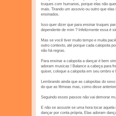
truques com humanos, porque elas não quer
mais. Tirando um assovio ou outro que elas
ensinados.
Isso quer dizer que para ensinar truques para
dependente de mim ? Infelizmente essa é si
Mas se você tiver muito tempo e muita paci
outro contexto, até porque cada calopsita pos
não há regras.
Para ensinar a calopsita a dançar é bem sim
adoram musicas ! Balance a cabeça para fren
quiser, coloque a calopsita em seu ombro e
Lembrando ainda que as calopsitas do sexo 
do que as fêmeas mas, como disse anterior
Seguindo esses passos não vai demorar mui
E não se assuste se uma hora tocar aquela 
dançar por conta própria. Elas adoram dançar