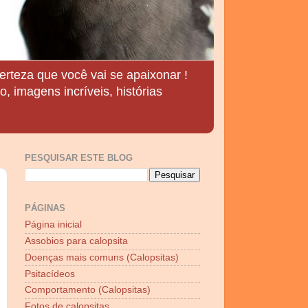
erteza que você vai se apaixonar !
, imagens incríveis, histórias
PESQUISAR ESTE BLOG
PÁGINAS
Página inicial
Assobios para calopsita
Doenças mais comuns (Calopsitas)
Psitacídeos
Comportamento (Calopsitas)
Fotos de calopsitas