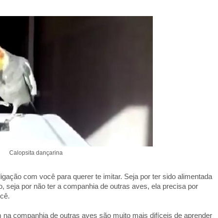
Calopsita dançarina
ligação com você para querer te imitar. Seja por ter sido alimentada
, seja por não ter a companhia de outras aves, ela precisa por
cê.
m na companhia de outras aves são muito mais difíceis de aprender